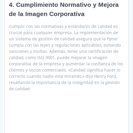
4. Cumplimiento Normativo y Mejora
de la Imagen Corporativa
Cumplir con las normativas y estándares de calidad es
crucial para cualquier empresa. La implementación de
un sistema de gestión de calidad asegura que la Pyme
cumpla con las leyes y regulaciones aplicables, evitando
sanciones y multas. Además, tener una certificación de
calidad, como ISO 9001, puede mejorar la imagen
corporativa de la empresa y aumentar la confianza de los
clientes y socios comerciales. «Calidad significa hacer lo
correcto cuando nadie está mirando,» dijo Henry Ford,
resaltando la importancia de la integridad en la gestión
de calidad.