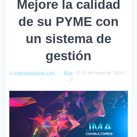
Mejore la calidad
de su PYME con
un sistema de
gestión
jmaconsultores.com
Blog
21 de mayo de 2024
|
0