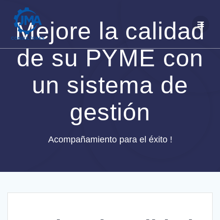
Saltar
al
Mejore la calidad
contenido
de su PYME con
un sistema de
gestión
Acompañamiento para el éxito !