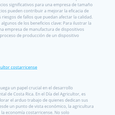
icios significativos para una empresa de tamaño
cios pueden contribuir a mejorar la eficacia de
s riesgos de fallos que puedan afectar la calidad.
 algunos de los beneficios clave: Para ilustrar la
una empresa de manufactura de dispositivos
proceso de producción de un dispositivo
cultor costarricense
uega un papel crucial en el desarrollo
al de Costa Rica. En el Día del Agricultor, es
lorar el arduo trabajo de quienes dedican sus
Desde un punto de vista económico, la agricultura
 la economía costarricense. No solo