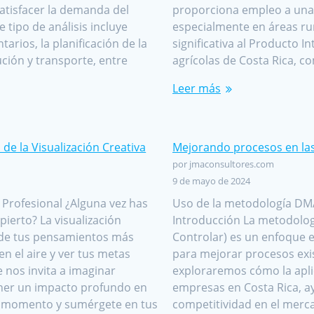
satisfacer la demanda del
proporciona empleo a una p
tipo de análisis incluye
especialmente en áreas ru
arios, la planificación de la
significativa al Producto I
ción y transporte, entre
agrícolas de Costa Rica, co
Leer más
de la Visualización Creativa
Mejorando procesos en la
por jmaconsultores.com
9 de mayo de 2024
 Profesional ¿Alguna vez has
Uso de la metodología DMA
pierto? La visualización
Introducción La metodologí
 de tus pensamientos más
Controlar) es un enfoque e
n el aire y ver tus metas
para mejorar procesos exi
e nos invita a imaginar
exploraremos cómo la apli
tener un impacto profundo en
empresas en Costa Rica, ay
un momento y sumérgete en tus
competitividad en el merca