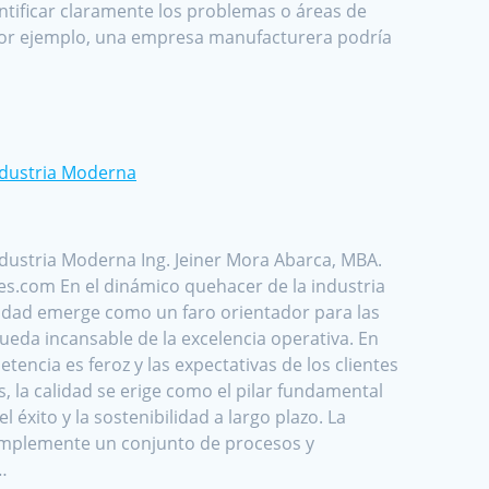
ntificar claramente los problemas o áreas de
Por ejemplo, una empresa manufacturera podría
Industria Moderna
ndustria Moderna Ing. Jeiner Mora Abarca, MBA.
.com En el dinámico quehacer de la industria
lidad emerge como un faro orientador para las
eda incansable de la excelencia operativa. En
encia es feroz y las expectativas de los clientes
, la calidad se erige como el pilar fundamental
l éxito y la sostenibilidad a largo plazo. La
simplemente un conjunto de procesos y
…