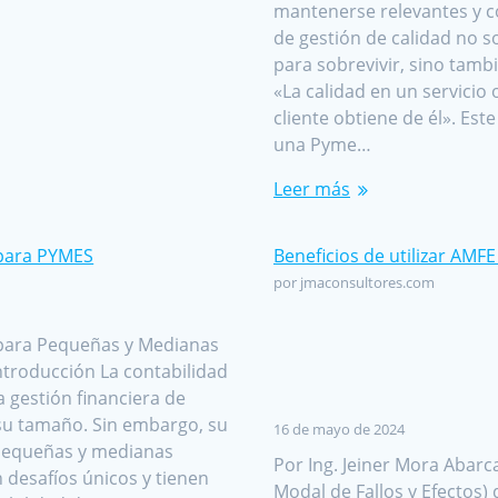
mantenerse relevantes y c
de gestión de calidad no s
para sobrevivir, sino tamb
«La calidad en un servicio 
cliente obtiene de él». Es
una Pyme…
Leer más
 para PYMES
Beneficios de utilizar AM
por jmaconsultores.com
 para Pequeñas y Medianas
ntroducción La contabilidad
a gestión financiera de
su tamaño. Sin embargo, su
16 de mayo de 2024
s pequeñas y medianas
Por Ing. Jeiner Mora Abarc
desafíos únicos y tienen
Modal de Fallos y Efectos