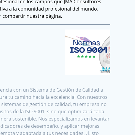
profesional en los campos que JMA Consultores
tiva a la comunidad profesional del mundo.
r compartir nuestra página.
elencia con un Sistema de Gestión de Calidad a
gura tu camino hacia la excelencia! Con nuestros
n sistemas de gestión de calidad, tu empresa no
isitos de la ISO 9001, sino que optimizará cada
nera sostenible. Nos especializamos en levantar
ndicadores de desempeño, y aplicar mejoras
remota y adaptada a tus necesidades. ¿Listo