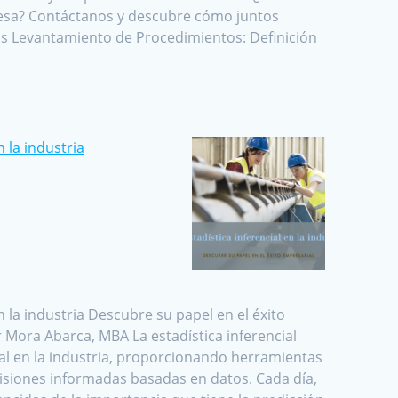
esa? Contáctanos y descubre cómo juntos
os Levantamiento de Procedimientos: Definición
n la industria
en la industria Descubre su papel en el éxito
r Mora Abarca, MBA La estadística inferencial
l en la industria, proporcionando herramientas
siones informadas basadas en datos. Cada día,