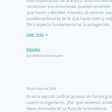
más importantes de la IE es la autoconcienc
reconocen sus emociones, pueden entender 
que hacen y deciden. Además, al conocer sus 
pueden enfocarse en lo que hacen bien y mej
Otro aspecto fundamental es la autogestión,
Leer más
Ebooks
por jmaconsultores.com
26 de mayo de 2024
En esta sección podrás accesar en forma gra
nuestros ingenieros. ¿Por qué tenemos ansie
Ideas Innovadoras La Ruta de la Excelencia