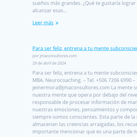
sueños más grandes. ¿Qué te gustaría lograr 
alcanzar esas…
Leer más
Para ser feliz, entrena a tu mente subconscie
por jmaconsultores.com
29 de abril de 2024
Para ser feliz, entrena a tu mente subconscie
MBA. Neurocoaching. – Tel. +506 7206 6990 –
jeinermora@jmaconsultores.com La mente su
nuestra mente que opera por debajo del nivel
responsable de procesar información de mane
nuestras emociones, pensamientos y compo
siempre somos conscientes. Esta parte de la
almacenan las creencias arraigadas, los recue
importante mencionar que es una parte de n