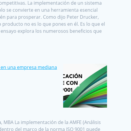
ompetitivas. La implementación de un sistema
olo se convierte en una herramienta esencial
ién para prosperar. Como dijo Peter Drucker,
o producto no es lo que pones en él. Es lo que el
te ensayo explora los numerosos beneficios que
FE en una empresa mediana
a, MBA La implementación de la AMFE (Análisis
) dentro del marco de la norma ISO 9001 puede