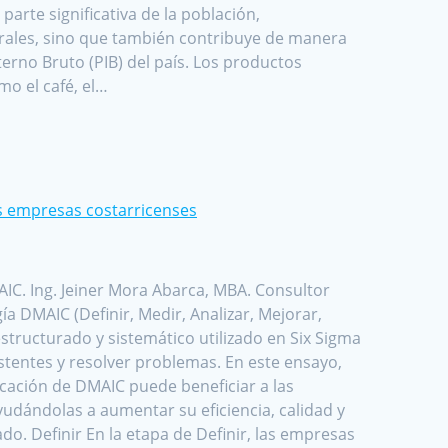
arte significativa de la población,
rales, sino que también contribuye de manera
nterno Bruto (PIB) del país. Los productos
mo el café, el…
s empresas costarricenses
IC. Ing. Jeiner Mora Abarca, MBA. Consultor
a DMAIC (Definir, Medir, Analizar, Mejorar,
structurado y sistemático utilizado en Six Sigma
stentes y resolver problemas. En este ensayo,
cación de DMAIC puede beneficiar a las
udándolas a aumentar su eficiencia, calidad y
do. Definir En la etapa de Definir, las empresas