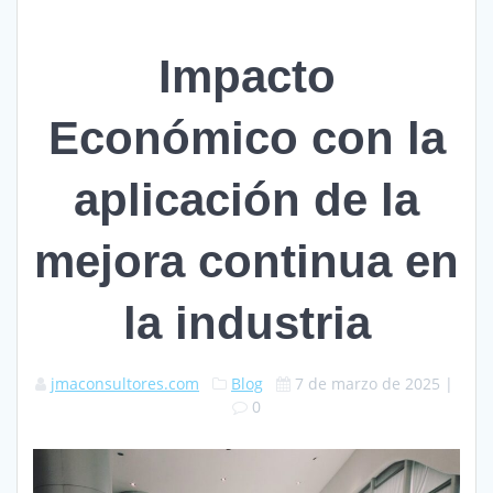
Impacto
Económico con la
aplicación de la
mejora continua en
la industria
jmaconsultores.com
Blog
7 de marzo de 2025
|
0