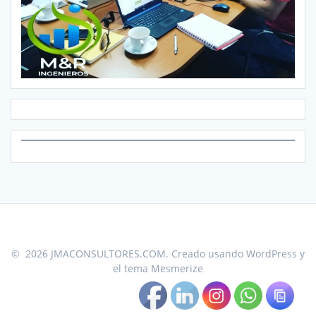
© 2026 JMACONSULTORES.COM. Creado usando WordPress y
el
tema Mesmerize