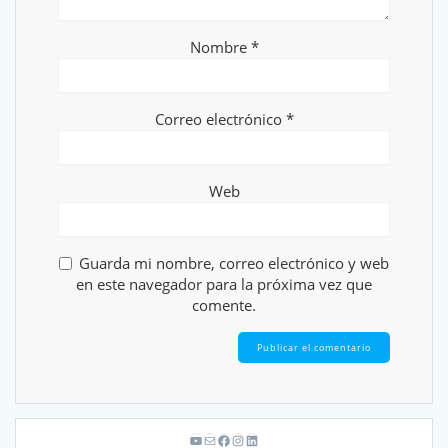
Nombre
*
Correo electrónico
*
Web
Guarda mi nombre, correo electrónico y web
en este navegador para la próxima vez que
comente.
YouTube
Correo electrónico
Facebook
Instagram
LinkedIn