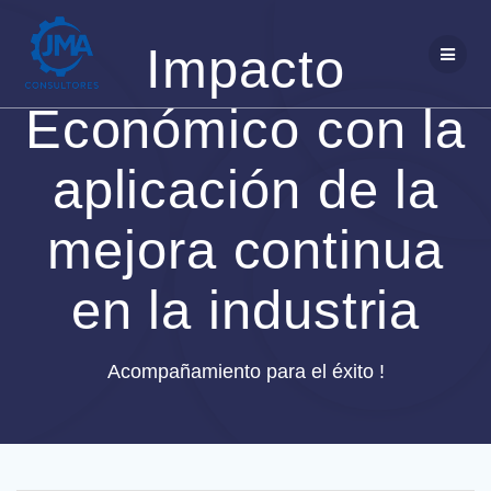
Saltar
al
Impacto
contenido
Económico con la
aplicación de la
mejora continua
en la industria
Acompañamiento para el éxito !