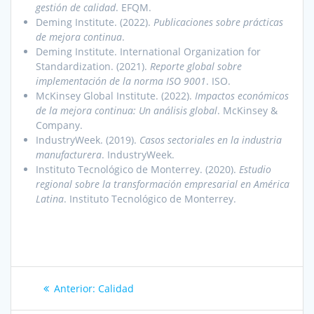
gestión de calidad
. EFQM.
Deming Institute. (2022).
Publicaciones sobre prácticas
de mejora continua
.
Deming Institute. International Organization for
Standardization. (2021).
Reporte global sobre
implementación de la norma ISO 9001
. ISO.
McKinsey Global Institute. (2022).
Impactos económicos
de la mejora continua: Un análisis global
. McKinsey &
Company.
IndustryWeek. (2019).
Casos sectoriales en la industria
manufacturera
. IndustryWeek.
Instituto Tecnológico de Monterrey. (2020).
Estudio
regional sobre la transformación empresarial en América
Latina
. Instituto Tecnológico de Monterrey.
Navegación
Entrada
Anterior:
Calidad
de
anterior: