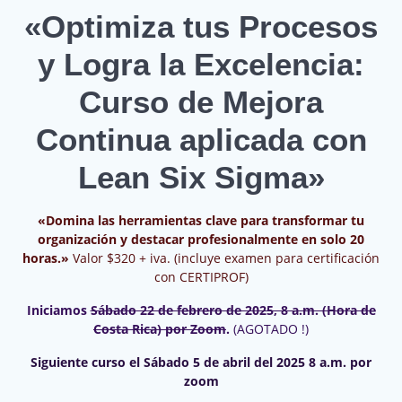
«Optimiza tus Procesos
y Logra la Excelencia:
Curso de Mejora
Continua aplicada con
Lean Six Sigma»
«Domina las herramientas clave para transformar tu
organización y destacar profesionalmente en solo 20
horas.»
Valor $320 + iva. (incluye examen para certificación
con CERTIPROF)
Iniciamos
Sábado 22 de febrero de 2025, 8 a.m. (Hora de
Costa Rica) por Zoom
.
(AGOTADO !)
Siguiente curso el Sábado 5 de abril del 2025 8 a.m. por
zoom