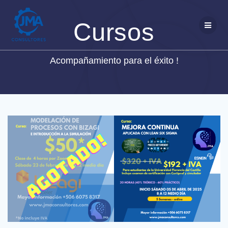
Saltar
al
Cursos
contenido
Acompañamiento para el éxito !