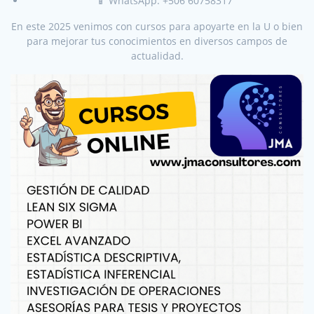
📱 WhatsApp: +506 60758317
En este 2025 venimos con cursos para apoyarte en la U o bien
para mejorar tus conocimientos en diversos campos de
actualidad.