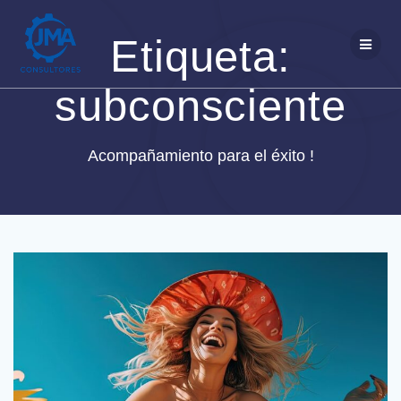
Saltar
al
Etiqueta:
contenido
subconsciente
Acompañamiento para el éxito !